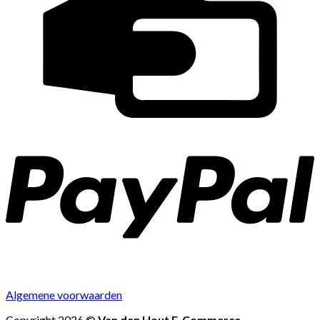
Algemene voorwaarden
Copyright 2026 ©
Van den Hout E-Commerce