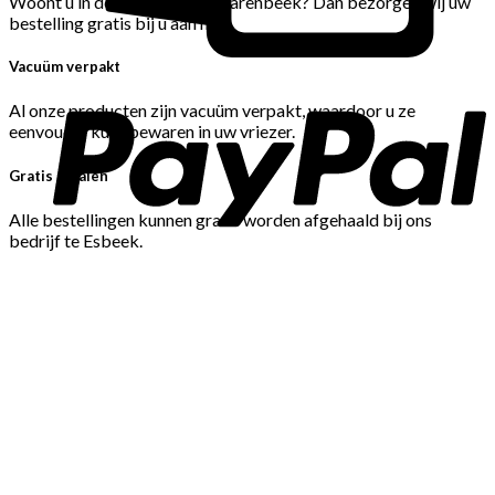
Woont u in de Gemeente Hilvarenbeek? Dan bezorgen wij uw
bestelling gratis bij u aan huis.
Vacuüm verpakt
Al onze producten zijn vacuüm verpakt, waardoor u ze
eenvoudig kunt bewaren in uw vriezer.
Gratis afhalen
Alle bestellingen kunnen gratis worden afgehaald bij ons
bedrijf te Esbeek.