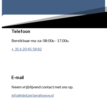
Telefoon
Bereikbaar ma-za: 08:00u - 17.00u.
+ 31 6 20 45 58 82
E-mail
Neem vrijblijvend contact met ons op.
info@deijzerberghoeve.nl