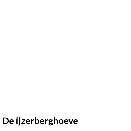
De ijzerberghoeve