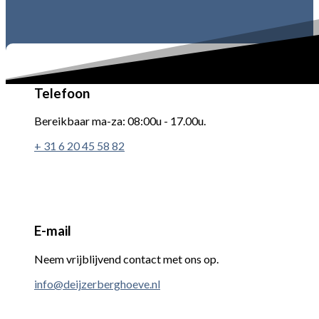
Telefoon
Bereikbaar ma-za: 08:00u - 17.00u.
+ 31 6 20 45 58 82
E-mail
Neem vrijblijvend contact met ons op.
info@deijzerberghoeve.nl