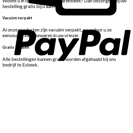
Woont u in de Gemeente Hilvarenbeek? Dan bezorgen wij uw
bestelling gratis bij u aan huis.
Vacuüm verpakt
Al onze producten zijn vacuüm verpakt, waardoor u ze
eenvoudig kunt bewaren in uw vriezer.
Gratis afhalen
Alle bestellingen kunnen gratis worden afgehaald bij ons
bedrijf te Esbeek.