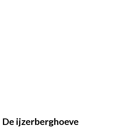
De ijzerberghoeve