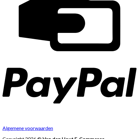
Algemene voorwaarden
Copyright 2026 ©
Van den Hout E-Commerce