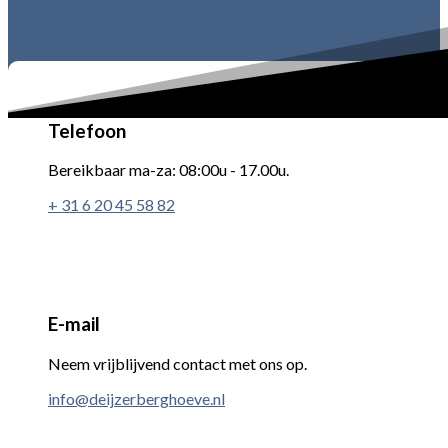
Telefoon
Bereikbaar ma-za: 08:00u - 17.00u.
+ 31 6 20 45 58 82
E-mail
Neem vrijblijvend contact met ons op.
info@deijzerberghoeve.nl