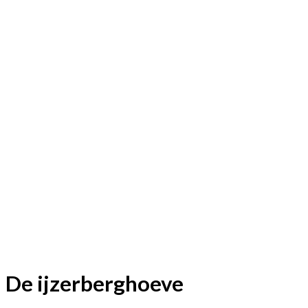
De ijzerberghoeve