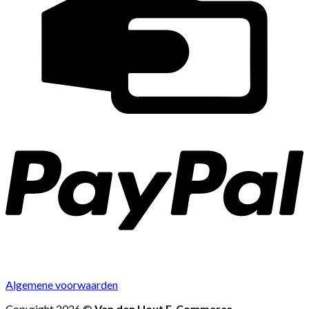
Algemene voorwaarden
Copyright 2026 ©
Van den Hout E-Commerce