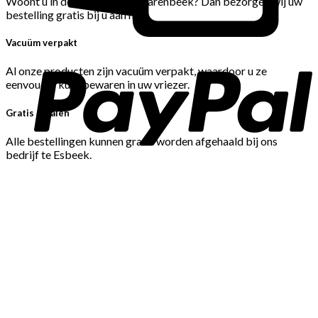
Woont u in de Gemeente Hilvarenbeek? Dan bezorgen wij uw
bestelling gratis bij u aan huis.
Vacuüm verpakt
Al onze producten zijn vacuüm verpakt, waardoor u ze
eenvoudig kunt bewaren in uw vriezer.
Gratis afhalen
Alle bestellingen kunnen gratis worden afgehaald bij ons
bedrijf te Esbeek.